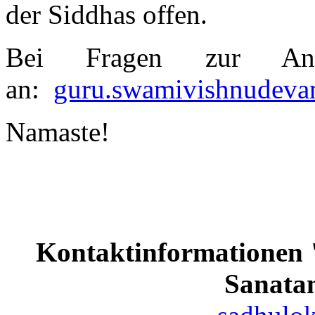
der Siddhas offen.
Bei Fragen zur Anre
an:
guru.swamivishnudeva
Namaste!
Kontaktinformationen 
Sanata