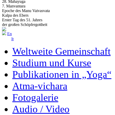
28. Mahayuga
7. Manvantara
Epoche des Manu Vaivasvata
Kalpa des Ebers
Erster Tag des 51. Jahres
der großen Schöpfergottheit
En
It
Weltweite Gemeinschaft
Studium und Kurse
Publikationen in „Yoga“
Atma-vichara
Fotogalerie
Audio / Video