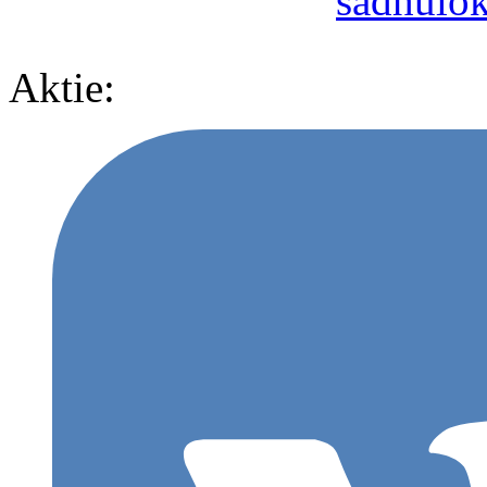
sadhulo
Aktie: