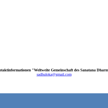
taktinformationen "Weltweite Gemeinschaft des Sanatana Dhar
sadhuloka@gmail.com